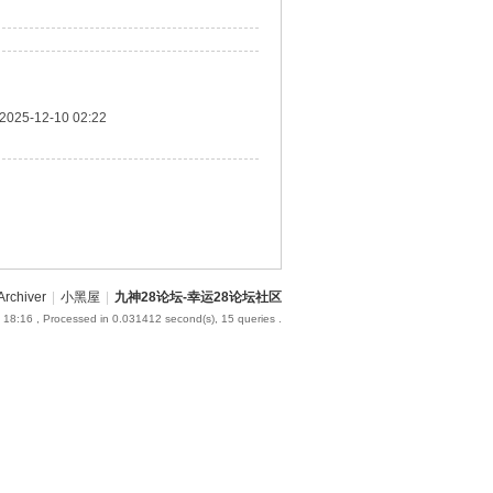
2025-12-10 02:22
Archiver
|
小黑屋
|
九神28论坛-幸运28论坛社区
 18:16
, Processed in 0.031412 second(s), 15 queries .