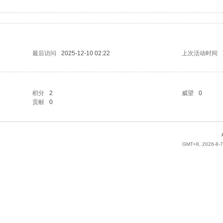
最后访问
2025-12-10 02:22
上次活动时间
积分
2
威望
0
贡献
0
GMT+8, 2026-8-7