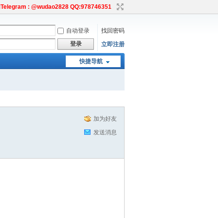
egram : @wudao2828 QQ:978746351
自动登录
找回密码
登录
立即注册
快捷导航
加为好友
发送消息