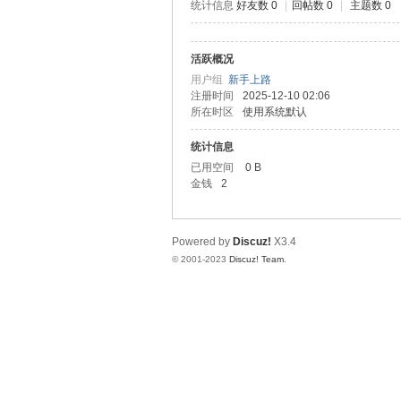
统计信息
好友数 0
|
回帖数 0
|
主题数 0
神
活跃概况
用户组
新手上路
注册时间
2025-12-10 02:06
所在时区
使用系统默认
统计信息
已用空间
0 B
金钱
2
28
Powered by
Discuz!
X3.4
© 2001-2023
Discuz! Team
.
论