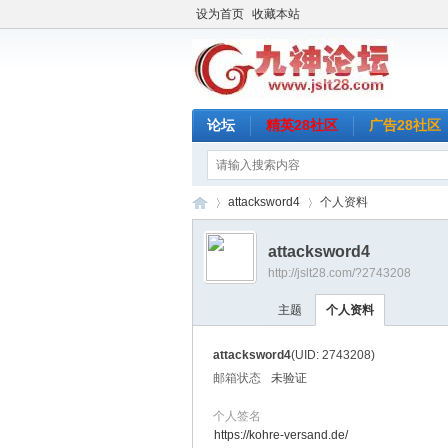
设为首页
收藏本站
论坛
精英28社区
广告28社区
attacksword4
个人资料
attacksword4
http://jslt28.com/?2743208
九
›
›
主题
个人资料
attacksword4
(UID: 2743208)
邮箱状态
未验证
个人签名
https://kohre-versand.de/