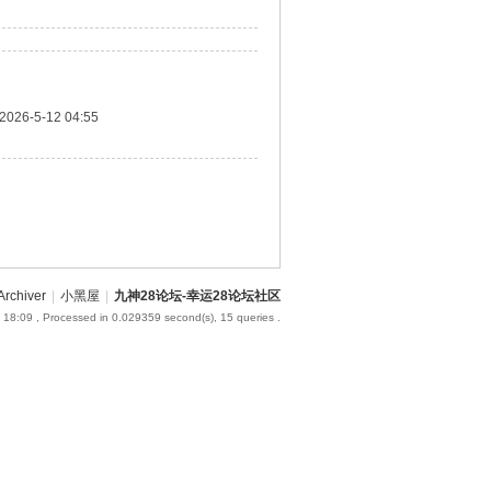
2026-5-12 04:55
Archiver
|
小黑屋
|
九神28论坛-幸运28论坛社区
 18:09
, Processed in 0.029359 second(s), 15 queries .