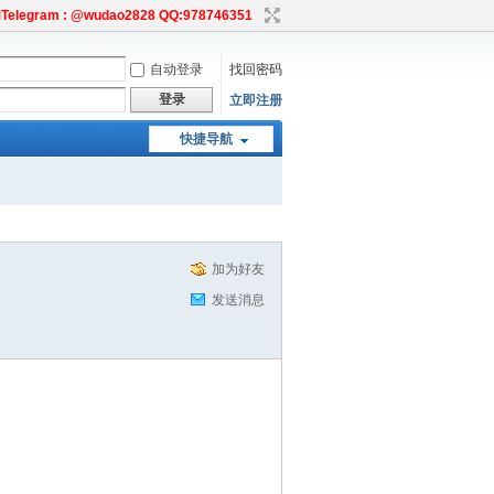
egram : @wudao2828 QQ:978746351
自动登录
找回密码
登录
立即注册
快捷导航
加为好友
发送消息