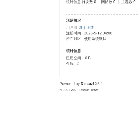
统计信息
好友数 0
|
回帖数 0
|
主题数 0
神
活跃概况
用户组
新手上路
注册时间
2026-5-12 04:08
所在时区
使用系统默认
统计信息
已用空间
0 B
金钱
2
28
Powered by
Discuz!
X3.4
© 2001-2023
Discuz! Team
.
论