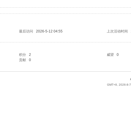
最后访问
2026-5-12 04:55
上次活动时间
积分
2
威望
0
贡献
0
GMT+8, 2026-8-7