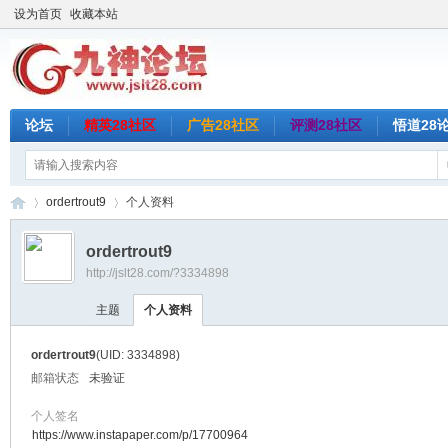
设为首页
收藏本站
论坛
精英28社区
广告28社区
评测28社区
悟道28
ordertrout9
个人资料
ordertrout9
http://jslt28.com/?3334898
九
›
›
主题
个人资料
ordertrout9
(UID: 3334898)
邮箱状态
未验证
个人签名
https://www.instapaper.com/p/17700964