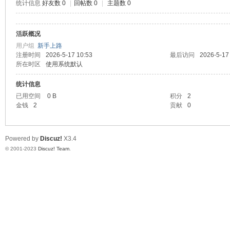
统计信息
好友数 0
|
回帖数 0
|
主题数 0
神
活跃概况
用户组
新手上路
注册时间
2026-5-17 10:53
最后访问
2026-5-17
所在时区
使用系统默认
统计信息
已用空间
0 B
积分
2
金钱
2
贡献
0
28
Powered by
Discuz!
X3.4
© 2001-2023
Discuz! Team
.
论