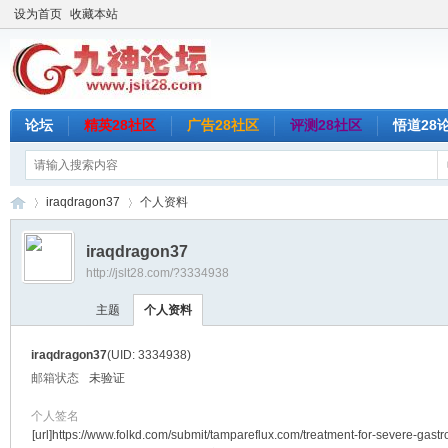
设为首页
收藏本站
论坛
精英28社区
广告28社区
评测28社区
悟道28
iraqdragon37
个人资料
iraqdragon37
http://jslt28.com/?3334938
九
›
›
主题
个人资料
iraqdragon37
(UID: 3334938)
邮箱状态
未验证
个人签名
[url]https://www.folkd.com/submit/tampareflux.com/treatment-for-severe-gastr