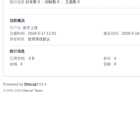
统计信息
好友数 0
|
回帖数 0
|
主题数 0
神
活跃概况
用户组
新手上路
注册时间
2026-5-17 11:01
最后访问
2026-5-18
所在时区
使用系统默认
统计信息
已用空间
0 B
积分
4
金钱
4
贡献
0
28
Powered by
Discuz!
X3.4
© 2001-2023
Discuz! Team
.
论