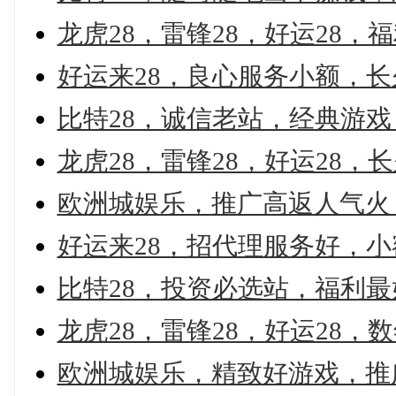
龙虎28，雷锋28，好运28
好运来28，良心服务小额，
比特28，诚信老站，经典游
龙虎28，雷锋28，好运28
欧洲城娱乐，推广高返人气火
好运来28，招代理服务好，
比特28，投资必选站，福利
龙虎28，雷锋28，好运28
欧洲城娱乐，精致好游戏，推