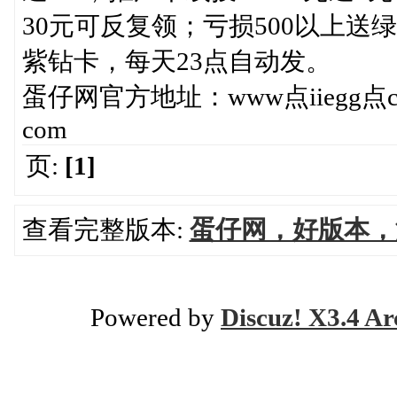
30元可反复领；亏损500以上送绿
紫钻卡，每天23点自动发。
蛋仔网官方地址：www点iiegg点
com
页:
[1]
查看完整版本:
蛋仔网，好版本，
Powered by
Discuz! X3.4 Ar