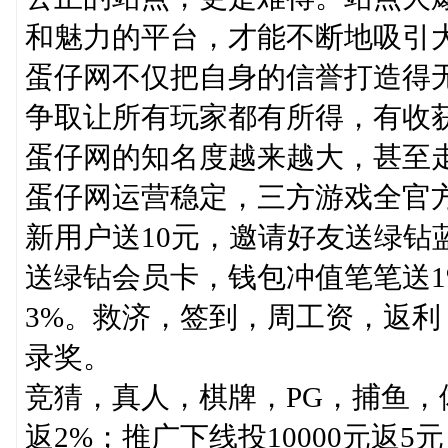
和魅力的平台，才能不断地吸引
蛋仔网不仅把自身的信誉打造得
争取让所有玩家都有所得，有收
蛋仔网的知名度越来越大，甚至
蛋仔网运营稳定，三方游戏全官
新用户送10元，邀请好友送绿钻
送绿钻会员卡，钱包冲值笔笔送1
3%。救济，签到，周工资，返
录奖。
竞猜，真人，棋牌，PG，捕鱼，
返2%；推广下线投10000元返5