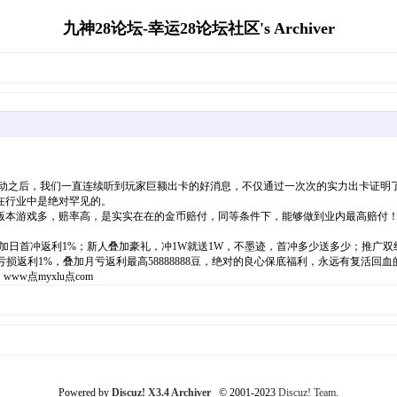
九神28论坛-幸运28论坛社区's Archiver
活动之后，我们一直连续听到玩家巨额出卡的好消息，不仅通过一次次的实力出卡证明
在行业中是绝对罕见的。
版本游戏多，赔率高，是实实在在的金币赔付，同等条件下，能够做到业内最高赔付
叠加日首冲返利1%；新人叠加豪礼，冲1W就送1W，不墨迹，首冲多少送多少；推广双
返利1%，叠加月亏返利最高58888888豆，绝对的良心保底福利，永远有复活回血的机
www点myxlu点com
Powered by
Discuz! X3.4 Archiver
© 2001-2023
Discuz! Team
.