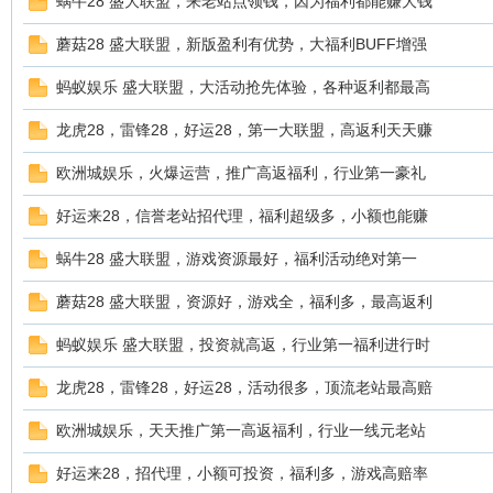
蜗牛28 盛大联盟，来老站点领钱，因为福利都能赚大钱
蘑菇28 盛大联盟，新版盈利有优势，大福利BUFF增强
神
蚂蚁娱乐 盛大联盟，大活动抢先体验，各种返利都最高
龙虎28，雷锋28，好运28，第一大联盟，高返利天天赚
欧洲城娱乐，火爆运营，推广高返福利，行业第一豪礼
好运来28，信誉老站招代理，福利超级多，小额也能赚
蜗牛28 盛大联盟，游戏资源最好，福利活动绝对第一
28
蘑菇28 盛大联盟，资源好，游戏全，福利多，最高返利
蚂蚁娱乐 盛大联盟，投资就高返，行业第一福利进行时
龙虎28，雷锋28，好运28，活动很多，顶流老站最高赔
欧洲城娱乐，天天推广第一高返福利，行业一线元老站
好运来28，招代理，小额可投资，福利多，游戏高赔率
论