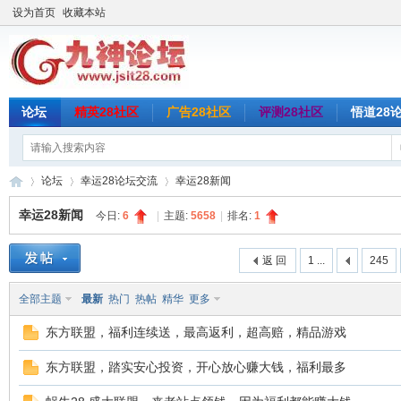
设为首页
收藏本站
论坛
精英28社区
广告28社区
评测28社区
悟道28
论坛
幸运28论坛交流
幸运28新闻
幸运28新闻
今日:
6
|
主题:
5658
|
排名:
1
九
»
›
›
返 回
1 ...
245
全部主题
最新
热门
热帖
精华
更多
东方联盟，福利连续送，最高返利，超高赔，精品游戏
东方联盟，踏实安心投资，开心放心赚大钱，福利最多