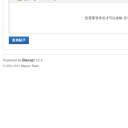
您需要登录后才可以发帖
登
发表帖子
运
Powered by
Discuz!
X3.4
© 2001-2023
Discuz! Team
.
28