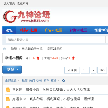
设为首页
收藏本站
论坛
精英28社区
广告28社区
评测28社区
悟道28
论坛
幸运28论坛交流
幸运28新闻
幸运28新闻
今日:
6
|
主题:
5670
|
排名:
1
九
»
›
›
返 回
1 ...
265
全部主题
最新
热门
热帖
精华
更多
喜运网，服务小额，玩家灵活赚钱，天天大活动在线
好运来28，真实秒送，福利高返，小额也能赚，招代理