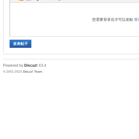
您需要登录后才可以发帖
登
发表帖子
运
Powered by
Discuz!
X3.4
© 2001-2023
Discuz! Team
.
28