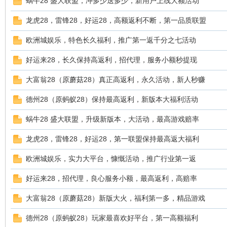
蜗牛28 盛大联盟，冲多少送多少，新用户上线大额活动
龙虎28，雷锋28，好运28，高额返利不断，第一品质联盟
神
欧洲城娱乐，特色长久福利，推广第一返千分之七活动
好运来28，长久保持高返利，招代理，服务小额秒提现
大富翁28（原蘑菇28）真正高返利，永久活动，新人秒赚
德州28（原蚂蚁28）保持最高返利，新版本大福利活动
蜗牛28 盛大联盟，升级新版本，大活动，最高游戏赔率
28
龙虎28，雷锋28，好运28，第一联盟保持最高返大福利
欧洲城娱乐，实力大平台，慷慨活动，推广行业第一返
好运来28，招代理，良心服务小额，最高返利，高赔率
大富翁28（原蘑菇28）新版大火，福利第一多，精品游戏
德州28（原蚂蚁28）玩家最喜欢好平台，第一高额福利
论