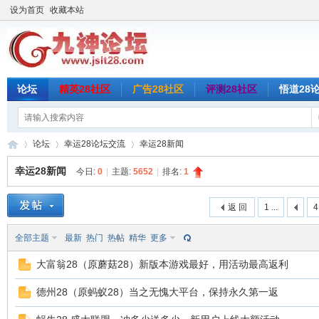
设为首页
收藏本站
论坛
精英28社区
广告28社区
评测28社区
悟道28
论坛
幸运28论坛交流
幸运28新闻
幸运28新闻
今日:
0
|
主题:
5652
|
排名:
1
九
»
›
›
返 回
1 ...
4
全部主题
最新
热门
热帖
精华
更多
大富翁28（原蘑菇28）新版本游戏最好，用活动最高返利
德州28（原蚂蚁28）当之无愧大平台，保持永久第一返