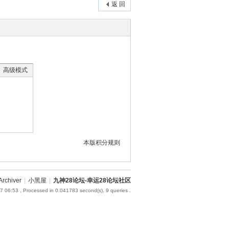
返 回
高级模式
本版积分规则
Archiver
|
小黑屋
|
九神28论坛-幸运28论坛社区
7 06:53
, Processed in 0.041783 second(s), 9 queries .