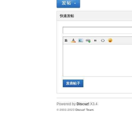
神
快速发帖
28
发表帖子
Powered by
Discuz!
X3.4
© 2001-2023
Discuz! Team
.
论