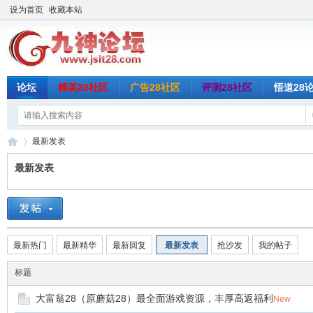
设为首页
收藏本站
论坛
精英28社区
广告28社区
评测28社区
悟道28
最新发表
最新发表
九
›
最新热门
最新精华
最新回复
最新发表
抢沙发
我的帖子
标题
大富翁28（原蘑菇28）最全面游戏资源，丰厚高返福利
New