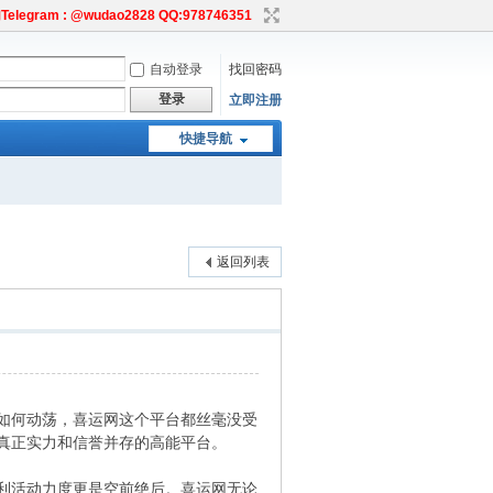
egram : @wudao2828 QQ:978746351
自动登录
找回密码
登录
立即注册
快捷导航
返回列表
如何动荡，喜运网这个平台都丝毫没受
真正实力和信誉并存的高能平台。
利活动力度更是空前绝后。喜运网无论