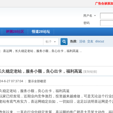
广告合谈添加Tel
用户名
密码
评测28社区
悟道28论坛
热搜:
活动
交友
discuz
帖子
搜
喜运网，长久稳定老站，服务小额，良心出卡，福利高返 ...
索
长久稳定老站，服务小额，良心出卡，福利高返
[复制链接]
-6-27 07:37:04
|
显示全部楼层
久稳定老站，服务小额，良心出卡，福利高返
玩家已经发现，近期业内竞争激烈，投资越来越难做，可是无论这个行业
老站有底气有实力，喜运网稳定自如，一切如旧，这足以说明喜运网是个
数年以来，一直在行业中稳定发展，喜运网的推广都是大手笔大动作，福