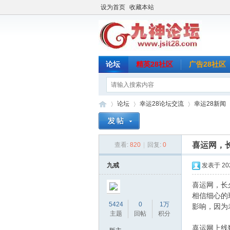
设为首页
收藏本站
论坛
精英28社区
广告28社区
论坛
幸运28论坛交流
幸运28新闻
喜运网，
查看:
820
|
回复:
0
九
»
›
›
›
九戒
发表于 2024
喜运网，长
相信细心的
5424
0
1万
影响，因为
主题
回帖
积分
喜运网上线