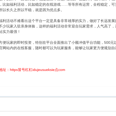
，比如福利活动，比如稳定的在线游戏……等等所有运营，全程稳定，可
所以长久之所以平稳，就是因为优点多。
福利活动不难看出这个平台一定是具备非常雄厚的实力，做好了长远发展
不少玩家入驻亲身体验，这样的福利活动非常迎合玩家需求，人气高了，
站实力最强！
方便玩家的即时投资，特别在平台全面推出了小额冲值平台功能，500元
官网站内的在线客服，随时都可以为玩家服务，能够让玩家更方便规划自
：https冒号杠杠idujeusueksie点com