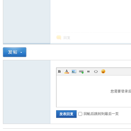
回复
运
您需要登录
28
回帖后跳转到最后一页
发表回复