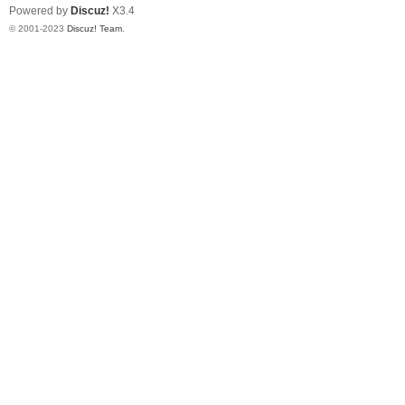
Powered by
Discuz!
X3.4
© 2001-2023
Discuz! Team
.
论
坛