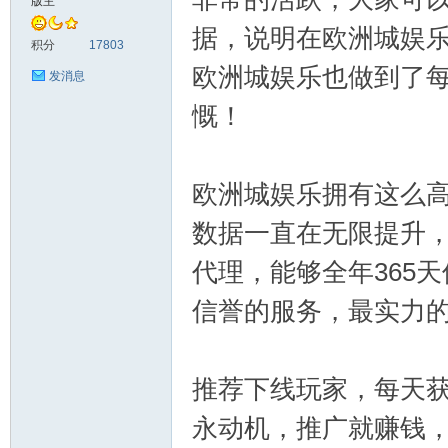
版主
据，说明在欧洲城娱
神
积分
17803
欧洲城娱乐也做到了
发消息
慨！
欧洲城娱乐拥有这么
数据一直在无限提升
28
代理，能够全年365
信誉的服务，最实力
推荐下线玩家，每天
永动机，推广就赚钱，
论