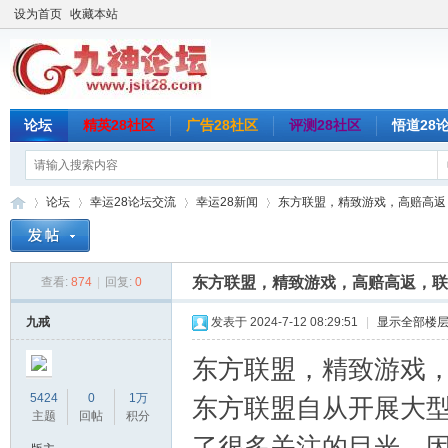
设为首页
收藏本站
论坛
精英28社区
广告28社区
评测28社区
悟道28
论坛
幸运28论坛交流
幸运28新闻
东方联盟，精致游戏，高赔高返，
东方联盟，精致游戏，高赔高返，联
查看:
874
|
回复:
0
九
»
›
›
›
九戒
发表于 2024-7-12 08:29:51
|
显示全部楼
东方联盟，精致游戏
5424
0
1万
东方联盟自从开展大
主题
回帖
积分
了很多关注的目光，