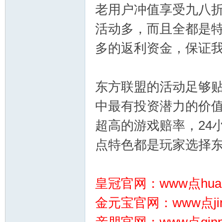
老用户冲值享受九八
活动多，而且全都是
多的返利资金，保证
东方联盟的活动足够
坛-
中最有投资潜力的价
超高的游戏赔率，24
点特色都是玩家选择
皇冠官网：www点huang
幸
金元宝官网：www点jiny