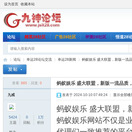
设为首页
收藏本站
论坛
精英28社区
广告28社区
评测28社区
悟道28
论坛
幸运28论坛交流
幸运28新闻
蚂蚁娱乐 盛大联盟，新版一流品质
蚂蚁娱乐 盛大联盟，新版一流品质
查看:
885
|
回复:
0
九
»
›
›
›
九戒
发表于 2024-10-10 07:49:24
|
显示全部楼
蚂蚁娱乐 盛大联盟，
5424
0
1万
蚂蚁娱乐网站不仅是
主题
回帖
积分
代理们一致推荐的平