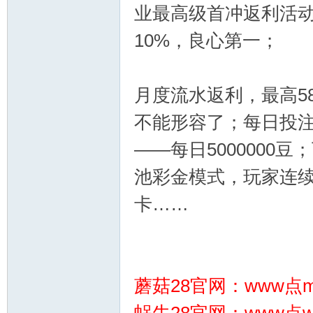
业最高级首冲返利活动
10%，良心第一；
月度流水返利，最高58
不能形容了；每日投注
坛-
——每日5000000豆
池彩金模式，玩家连
卡……
幸
蘑菇28官网：www点mg