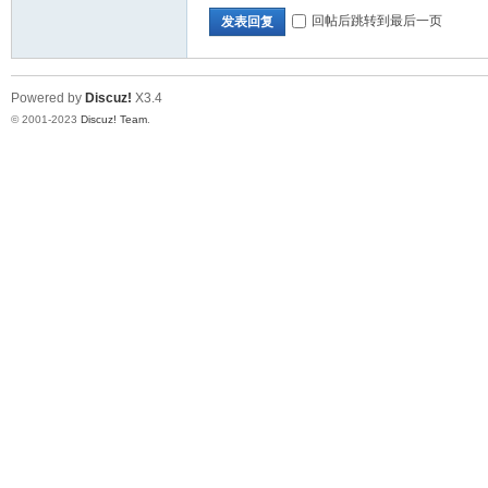
回帖后跳转到最后一页
发表回复
Powered by
Discuz!
X3.4
论
© 2001-2023
Discuz! Team
.
坛