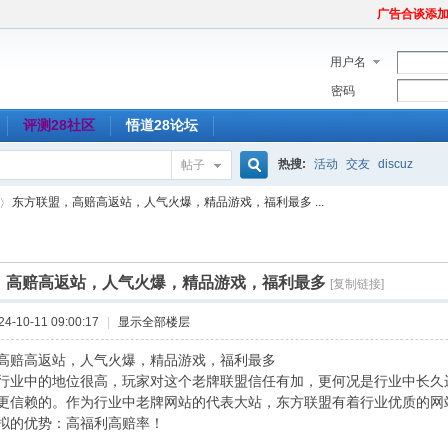
广告合谈添加Tel
用户名
密码
评测28社区
悟道28论坛
热搜:
活动
交友
discuz
帖子
搜
东方联盟，高赔高返站，人气火爆，精品游戏，福利最多 ...
索
，高赔高返站，人气火爆，精品游戏，福利最多
[复制链接]
-10-11 09:00:17
|
显示全部楼层
高赔高返站，人气火爆，精品游戏，福利最多
行业中的地位很高，玩家对这个老牌联盟信任有加，更何况是行业中长久
更信赖的。作为行业中老牌网站的代表大站，东方联盟有着行业优质的网
拟的优势：高福利高赔率！