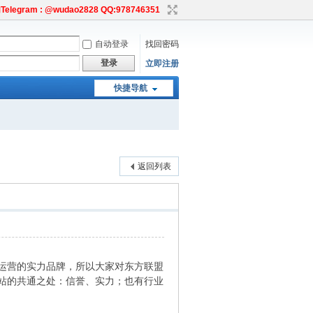
egram : @wudao2828 QQ:978746351
自动登录
找回密码
登录
立即注册
快捷导航
返回列表
运营的实力品牌，所以大家对东方联盟
站的共通之处：信誉、实力；也有行业