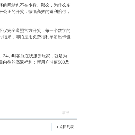
择的网站也不在少数。那么，为什么东
平公正的开奖，慷慨高效的返利赔付，
不仅完全遵照官方开奖，每一个数字的
付结果，哪怕是用免费福利单吊出卡也
，24小时客服在线服务玩家，就是为
向往的高返福利：新用户冲值500及
举报
返回列表