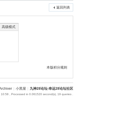
返回列表
高级模式
本版积分规则
Archiver
|
小黑屋
|
九神28论坛-幸运28论坛社区
 10:58
, Processed in 0.061520 second(s), 19 queries .