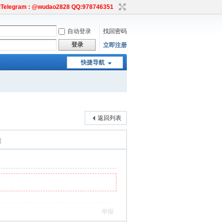
egram : @wudao2828 QQ:978746351
自动登录
找回密码
登录
立即注册
快捷导航
返回列表
]
举报