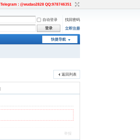
egram : @wudao2828 QQ:978746351
自动登录
找回密码
登录
立即注册
快捷导航
返回列表
]
举报