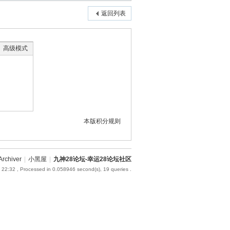
返回列表
高级模式
本版积分规则
Archiver
|
小黑屋
|
九神28论坛-幸运28论坛社区
 22:32
, Processed in 0.058946 second(s), 19 queries .