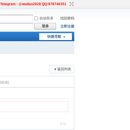
egram : @wudao2828 QQ:978746351
自动登录
找回密码
登录
立即注册
快捷导航
返回列表
制链接]
举报