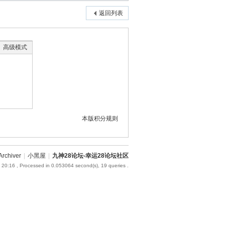
返回列表
高级模式
本版积分规则
Archiver
|
小黑屋
|
九神28论坛-幸运28论坛社区
 20:16
, Processed in 0.053064 second(s), 19 queries .