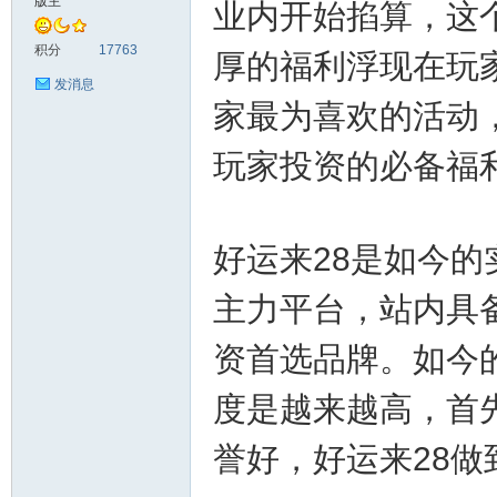
版主
业内开始掐算，这
神
积分
17763
厚的福利浮现在玩
发消息
家最为喜欢的活动
玩家投资的必备福
好运来28是如今的
28
主力平台，站内具
资首选品牌。如今
度是越来越高，首
誉好，好运来28
论