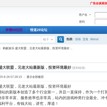
广告合谈添加Tel
用户名
密码
评测28社区
悟道28论坛
热搜:
活动
交友
discuz
帖子
搜
蚂蚁娱乐 盛大联盟，元老大站最新版，投资环境最好 ...
索
 盛大联盟，元老大站最新版，投资环境最好
[复制链接]
-6-26 07:28:15
|
显示全部楼层
 盛大联盟，元老大站最新版，投资环境最好
网站的新版本创造了多个行业第一，并且一直保持，作为一个打
动非常丰富、服务效率也非常高，站内的游戏种类行业最全。冲
福利平台，有钱大站，讲究，厚道！