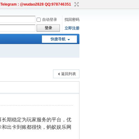
egram : @wudao2828 QQ:978746351
自动登录
找回密码
登录
立即注册
快捷导航
返回列表
算长期稳定为玩家服务的平台，优
卡和出卡到账都很快，蚂蚁娱乐网