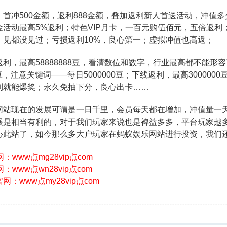
，首冲500金额，返利888金额，叠加返利新人首送活动，冲值
金活动最高5%返利；特色VIP月卡，一百元购伍佰元，五倍返
利，见都没见过；亏损返利10%，良心第一；虚拟冲值也高返；
返利，最高58888888豆，看清数位和数字，行业最高都不能形
00豆，注意关键词——每日5000000豆；下线返利，最高30000
利就能爆奖；永久免抽下分，良心出卡……
网站现在的发展可谓是一日千里，会员每天都在增加，冲值量一
展是相当有利的，对于我们玩家来说也是裨益多多，平台玩家越
心此站了，如今那么多大户玩家在蚂蚁娱乐网站进行投资，我们
：www点mg28vip点com
：www点wn28vip点com
：www点my28vip点com