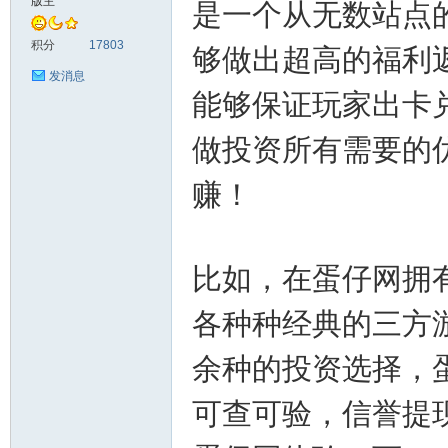
版主
是一个从无数站点
神
积分
17803
够做出超高的福利
发消息
能够保证玩家出卡
做投资所有需要的
赚！
28
比如，在蛋仔网拥
各种种经典的三方
余种的投资选择，
可查可验，信誉提
论