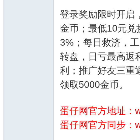
登录奖励限时开启，
金币；最低10元兑
3%；每日救济，
运
转盘，日亏最高返
利；推广好友三重
领取5000金币。
28
蛋仔网官方地址：www
蛋仔网官方同步：ww