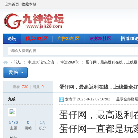
设为首页
收藏本站
论坛
精英28社区
广告28社区
评测28社区
悟道28
论坛
幸运28论坛交流
幸运28新闻
蛋仔网，最高返利在线，上线最全
蛋仔网，最高返利在线，上线最全好
查看:
730
|
回复:
0
九
»
›
›
›
九戒
发表于 2025-8-12 07:37:02
|
显示全部楼
蛋仔网，最高返利
5436
0
1万
蛋仔网一直都是玩
主题
回帖
积分