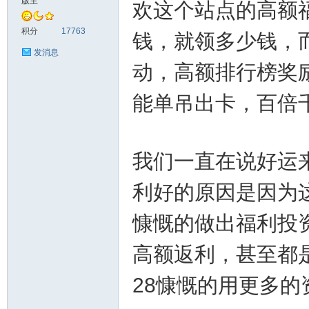
版主
欢这个站点的高额
神
积分
17763
钱，就领多少钱，
发消息
动，高额排行榜奖
能单吊出卡，百倍
我们一直在说好运来
28
利好的原因是因为
慷慨的做出福利投
高额返利，甚至都
28慷慨的用更多
论