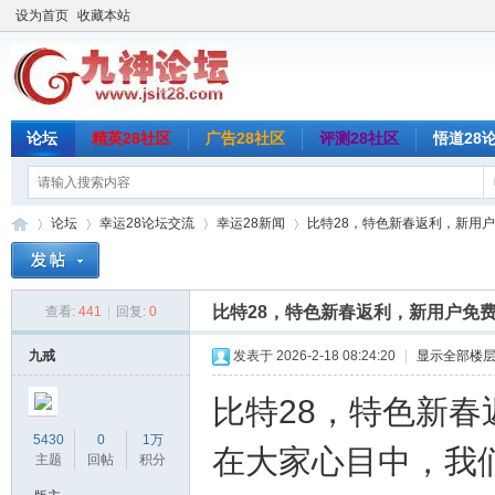
设为首页
收藏本站
论坛
精英28社区
广告28社区
评测28社区
悟道28
论坛
幸运28论坛交流
幸运28新闻
比特28，特色新春返利，新用户免
比特28，特色新春返利，新用户免费
查看:
441
|
回复:
0
九
»
›
›
›
九戒
发表于 2026-2-18 08:24:20
|
显示全部楼
比特28，特色新春
5430
0
1万
在大家心目中，我
主题
回帖
积分