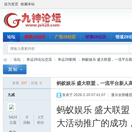
设为首页
收藏本站
论坛
精英28社区
广告28社区
评测28社区
悟道28
论坛
幸运28论坛交流
幸运28新闻
蚂蚁娱乐 盛大联盟，一流平台新人
蚂蚁娱乐 盛大联盟，一流平台新人
查看:
397
|
回复:
0
九
»
›
›
›
九戒
发表于 2026-2-20 07:41:07
|
显示全部楼
蚂蚁娱乐 盛大联
5424
0
1万
大活动推广的成功
主题
回帖
积分