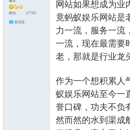
版主
网站如果想成为业
神
积分
17763
竟蚂蚁娱乐网站是
发消息
力一流，服务一流
一流，现在最需要
老，那就是行业龙
28
作为一个想积累人
蚁娱乐网站至今一
誉口碑，功夫不负
然而然的水到渠成
论