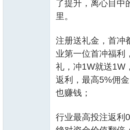
了提升，离心目中
里。
注册送礼金，首冲都
业第一位首冲福利
坛-
礼，冲1W就送1
返利，最高5%佣金
也赚钱；
幸
行业最高投注返利0