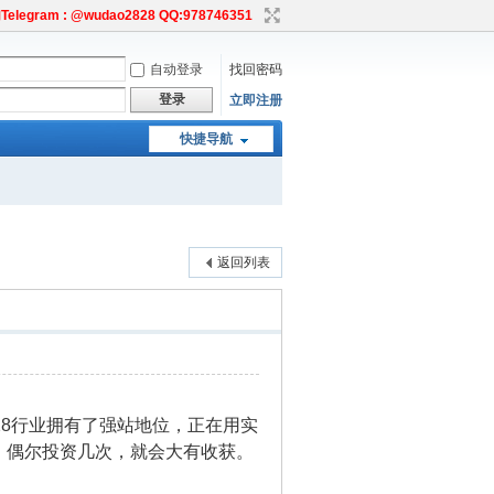
egram : @wudao2828 QQ:978746351
自动登录
找回密码
登录
立即注册
快捷导航
返回列表
28行业拥有了强站地位，正在用实
，偶尔投资几次，就会大有收获。