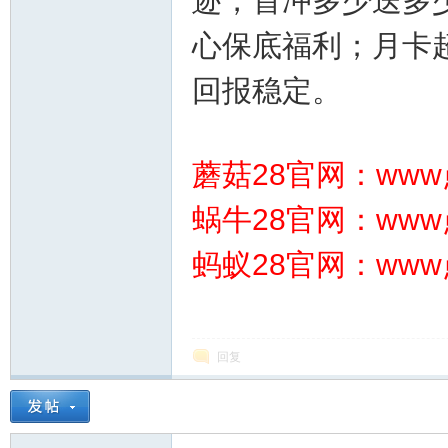
迹，首冲多少送多
心保底福利；月卡超
回报稳定。
运
蘑菇28官网：www点
蜗牛28官网：www点
蚂蚁28官网：www点
28
回复