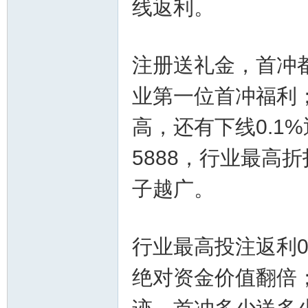
线返利。
注册送礼金，首冲都
业第一位首冲福利
高，还有下线0.1%
坛-
5888，行业最高
子越广。
行业最高投注返利0
幸
绝对资金价值翻倍