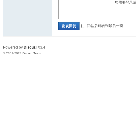
您需要登录
回帖后跳转到最后一页
发表回复
论
Powered by
Discuz!
X3.4
© 2001-2023
Discuz! Team
.
坛