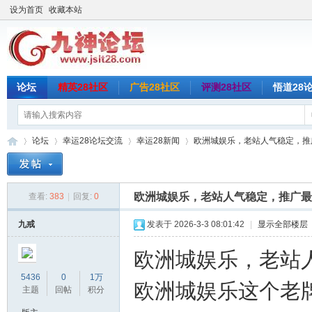
设为首页
收藏本站
论坛
精英28社区
广告28社区
评测28社区
悟道28
论坛
幸运28论坛交流
幸运28新闻
欧洲城娱乐，老站人气稳定，推广
欧洲城娱乐，老站人气稳定，推广最
查看:
383
|
回复:
0
九
»
›
›
›
九戒
发表于 2026-3-3 08:01:42
|
显示全部楼层
欧洲城娱乐，老站
5436
0
1万
欧洲城娱乐这个老
主题
回帖
积分