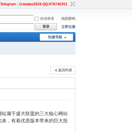
egram : @wudao2828 QQ:978746351
自动登录
找回密码
登录
立即注册
快捷导航
返回列表
网站属于盛大联盟的三大核心网站
代表，有着优质版本带来的巨大投