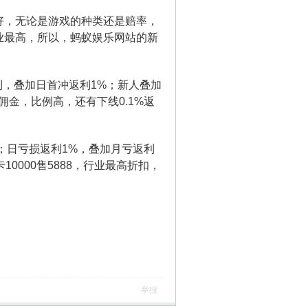
好，无论是游戏的种类还是赔率，
业最高，所以，蚂蚁娱乐网站的新
利，叠加日首冲返利1%；新人叠加
佣金，比例高，还有下线0.1%返
；日亏损返利1%，叠加月亏返利
10000售5888，行业最高折扣，
举报