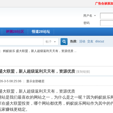
广告合谈添加Tel
用户名
密码
评测28社区
悟道28论坛
热搜:
活动
交友
discuz
帖子
搜
蚂蚁娱乐 盛大联盟，新人超级返利天天有，资源优质 ...
索
 盛大联盟，新人超级返利天天有，资源优质
[复制链接]
-3-5 08:25:06
|
显示全部楼层
 盛大联盟，新人超级返利天天有，资源优质
网站是我们最喜欢的网站之一，为什么是之一呢？因为蚂蚁娱乐
家在盛大联盟投资，哪个网站都优秀，蚂蚁娱乐网站作为其中的
玩家赚钱更稳定。