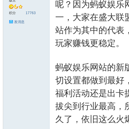
版主
呢？因为蚂蚁娱乐
神
积分
17763
一，大家在盛大联
发消息
站作为其中的代表
玩家赚钱更稳定。
蚂蚁娱乐网站的新
28
切设置都做到最好
福利活动还是出卡
拔尖到行业最高，
久了，依旧这么火
论