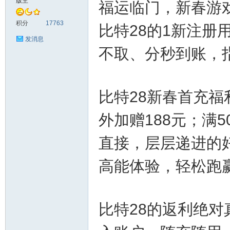
版主
福运临门，新春游
神
积分
17763
比特28的1新注册
发消息
不取、分秒到账，
比特28新春首充福
外加赠188元；满5
28
直接，层层递进的
高能体验，轻松跑
比特28的返利绝
论