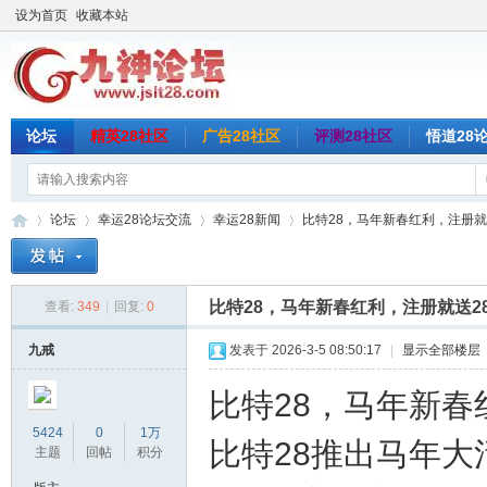
设为首页
收藏本站
论坛
精英28社区
广告28社区
评测28社区
悟道28
论坛
幸运28论坛交流
幸运28新闻
比特28，马年新春红利，注册就送2
比特28，马年新春红利，注册就送28
查看:
349
|
回复:
0
九
»
›
›
›
九戒
发表于 2026-3-5 08:50:17
|
显示全部楼层
比特28，马年新春
5424
0
1万
比特28推出马年
主题
回帖
积分