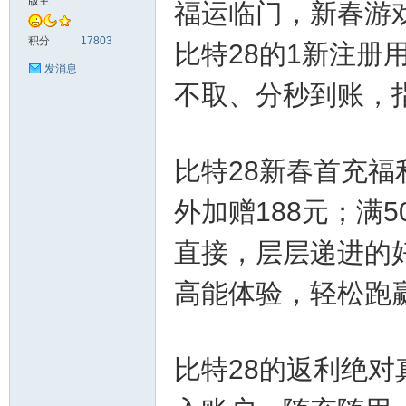
版主
福运临门，新春游
神
积分
17803
比特28的1新注册
发消息
不取、分秒到账，
比特28新春首充福
外加赠188元；满5
28
直接，层层递进的
高能体验，轻松跑
比特28的返利绝
论