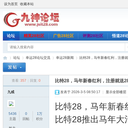
设为首页
收藏本站
论坛
精英28社区
广告28社区
评测28社区
悟道28
论坛
幸运28论坛交流
幸运28新闻
比特28，马年新春红利，注册就送2
比特28，马年新春红利，注册就送28
查看:
357
|
回复:
0
九
»
›
›
›
九戒
发表于 2026-3-5 08:50:17
|
显示全部楼层
比特28，马年新春
5436
0
1万
比特28推出马年
主题
回帖
积分