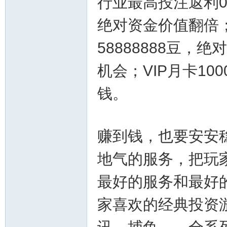
行业最高投注返利0
绝对资金价值翻倍
58888888豆
机会；VIP月卡10
钱。
坛-
赚到钱，也要安安
地气的服务，把玩
最好的服务和最好
幸
家喜欢的经典投资