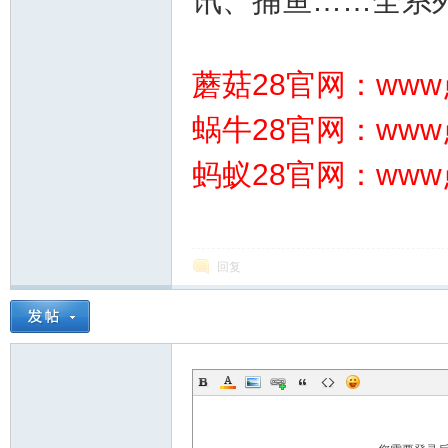
讯、捕鱼……全系
蘑菇28官网：www点
蜗牛28官网：www点
运
蚂蚁28官网：www点
回复
28