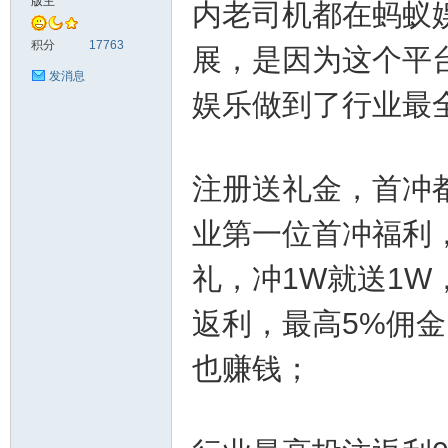
版主
内老司机都在蚂蚁
神
积分
17763
展，是因为这个平
发消息
娱乐做到了行业最
注册送礼金，首冲都
业第一位首冲福利
28
礼，冲1W就送1
返利，最高5%佣金
也赚钱；
论