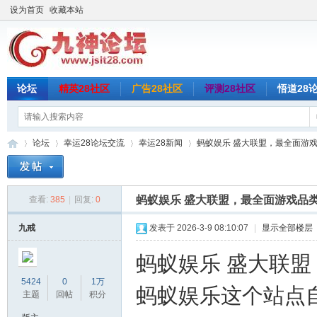
设为首页
收藏本站
论坛
精英28社区
广告28社区
评测28社区
悟道28
论坛
幸运28论坛交流
幸运28新闻
蚂蚁娱乐 盛大联盟，最全面游戏品
蚂蚁娱乐 盛大联盟，最全面游戏品
查看:
385
|
回复:
0
九
»
›
›
›
九戒
发表于 2026-3-9 08:10:07
|
显示全部楼层
蚂蚁娱乐 盛大联
5424
0
1万
蚂蚁娱乐这个站点
主题
回帖
积分