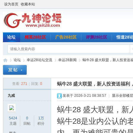
设为首页
收藏本站
论坛
精英28社区
广告28社区
评测28社区
悟道28
论坛
幸运28论坛交流
幸运28新闻
蜗牛28 盛大联盟，新人投资送福
蜗牛28 盛大联盟，新人投资送福利
查看:
271
|
回复:
0
九
»
›
›
›
九戒
发表于 2026-3-21 08:38:57
|
显示全部楼
蜗牛28 盛大联盟，
5424
0
1万
蜗牛28是业内公认的
主题
回帖
积分
内，更为难能可贵的是