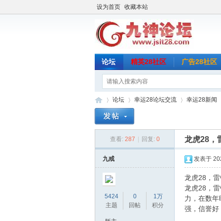
设为首页
收藏本站
论坛
精英28社区
广告28社区
论坛
幸运28论坛交流
幸运28新闻
龙虎28，
查看:
287
|
回复:
0
九
»
›
›
›
九戒
发表于 2026
龙虎28，
龙虎28，
5424
0
1万
力，在数年
主题
回帖
积分
强，信誉好