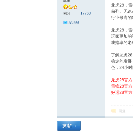
版主
龙虎28，
前列。无论
神
积分
17763
行业最高的
发消息
龙虎28，
玩家更加的
戏赔率的老
了解龙虎2
稳定的发展
色，24小
28
龙虎28官方网
雷锋28官方
好运28官方
回复
论