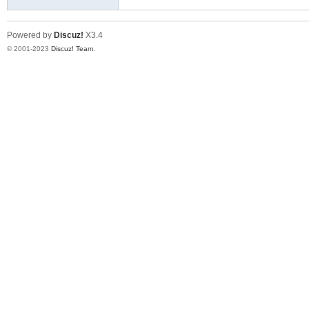
Powered by
Discuz!
X3.4
© 2001-2023
Discuz! Team
.
论
坛