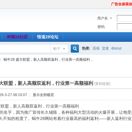
广告合谈添加Tel
用户名
密码
评测28社区
悟道28论坛
热搜:
活动
交友
discuz
帖子
搜
蜗牛28 盛大联盟，新人高额双返利，行业第一高额福利 ...
索
 盛大联盟，新人高额双返利，行业第一高额福利
[复制链接]
-3-27 08:10:07
|
显示全部楼层
盛大联盟，新人高额双返利，行业第一高额福利
站的名字，因为推广宣传长久铺陈，各种福利大型活动的火爆开展，让饱受
人不知的程度了。蜗牛28网站有着行业最高的福利返利——新人返利行业