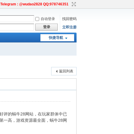
egram : @wudao2828 QQ:978746351
自动登录
找回密码
登录
立即注册
快捷导航
返回列表
好评的蜗牛28网站，在玩家群体中已
第一高，游戏资源最全面，蜗牛28网