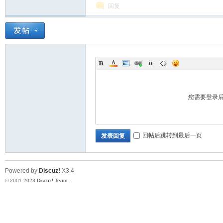
回复
运
您需要登录
回帖后跳转到最后一页
发表回复
Powered by
Discuz!
X3.4
28
© 2001-2023
Discuz! Team
.