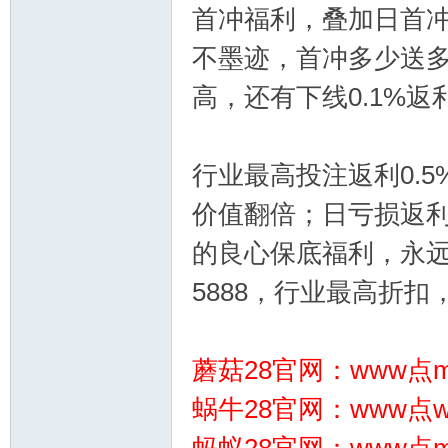
首冲福利，叠加日首冲
不墨迹，首冲多少送多
高，还有下线0.1%
行业最高投注返利0.
坛-
价值翻倍；日亏损返利1
的良心保底福利，永远有
5888，行业最高折
蘑菇28官网：www点mg
幸
蜗牛28官网：www点wn