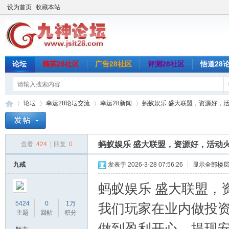
设为首页
收藏本站
论坛
精英28社区
广告28社区
评测28社区
悟道28
论坛
幸运28论坛交流
幸运28新闻
蚂蚁娱乐 盛大联盟，资源好，活动
蚂蚁娱乐 盛大联盟，资源好，活动
查看:
424
|
回复:
0
九
»
›
›
›
九戒
发表于 2026-3-28 07:56:26
|
显示全部楼
蚂蚁娱乐 盛大联盟，
5424
0
1万
我们玩家在业内做投
主题
回帖
积分
做到盈利开心，提现