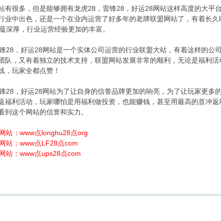
站有很多，但是能够拥有龙虎28，雷锋28，好运28网站这样高度的大平
行业中出色，还是一个在业内运营了好多年的老牌联盟网站了，有着长久时
底蕴深厚，行业运营经验更加的丰富。
雷锋28，好运28网站是一个实体公司运营的行业联盟大站，有着这样的公
团队，又有着独立的技术支持，联盟网站发展非常的顺利，无论是福利活
线，玩家全都点赞！
雷锋28，好运28网站为了让自身的信誉品牌更加的响亮，为了让玩家更多
返福利活动，玩家哪怕是用福利做投资，也能赚钱，甚至用最高的首冲返
看到这个网站的信誉和实力。
站：www点longhu28点org
网站：www点LF28点com
网站：www点ups28点com