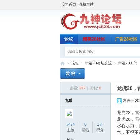
设为首页
收藏本站
论坛
精英28社区
广告28社区
论坛
幸运28论坛交流
幸运28新闻
龙虎28，
查看:
397
|
回复:
0
九
»
›
›
›
九戒
发表于 2026
龙虎28，
龙虎28，
5424
0
1万
尽心尽力，
主题
回帖
积分
气，不得不