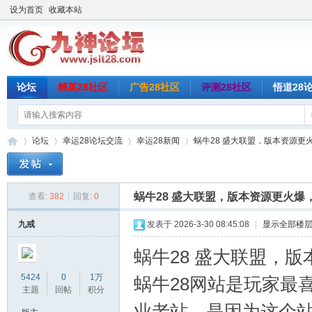
设为首页
收藏本站
论坛
精英28社区
广告28社区
评测28社区
悟道28
论坛
幸运28论坛交流
幸运28新闻
蜗牛28 盛大联盟，版本资源更火
蜗牛28 盛大联盟，版本资源更火爆
查看:
382
|
回复:
0
九
»
›
›
›
九戒
发表于 2026-3-30 08:45:08
|
显示全部楼
蜗牛28 盛大联盟，
5424
0
1万
蜗牛28网站是玩家最
主题
回帖
积分
业老站，是因为这个