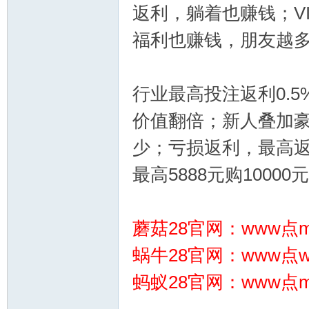
返利，躺着也赚钱；VI
福利也赚钱，朋友越
行业最高投注返利0.
价值翻倍；新人叠加豪
坛-
少；亏损返利，最高返
最高5888元购1000
蘑菇28官网：www点mg
蜗牛28官网：www点wn
幸
蚂蚁28官网：www点my