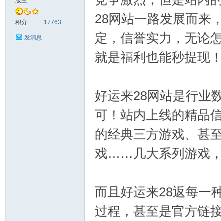
版主
28网站一路发展而来
神
积分
17763
定，信誉实力，无论
发消息
就是福利也能秒提现
好运来28网站是行业
可！站内上线的精品
28
的经典三方游戏、甚
戏……几大系列游戏
而且好运来28返每一
过程，甚至是官方链
论