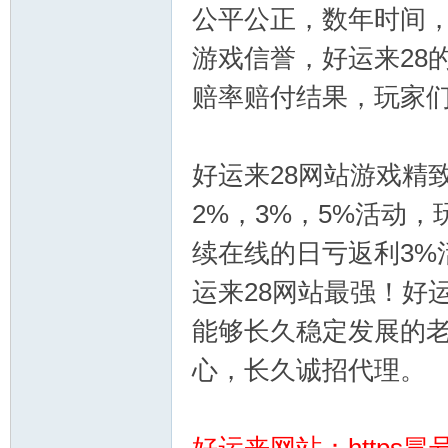
公平公正，数年时间，
游戏信誉，好运来28
赔率赔付结果，玩家
好运来28网站游戏精
坛-
2%，3%，5%活动
续在线的日亏返利3%
运来28网站最强！好
能够长久稳定发展的老
心，长久诚招代理。
幸