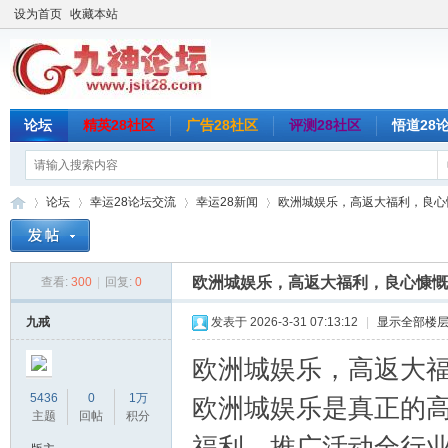
设为首页
收藏本站
论坛
精英28社区
广告28社区
评测28社区
悟道28
论坛
幸运28论坛交流
幸运28新闻
欧洲城娱乐，高返大福利，良心慷
欧洲城娱乐，高返大福利，良心慷慨
查看:
300
|
回复:
0
九
»
›
›
›
九戒
发表于 2026-3-31 07:13:12
|
显示全部楼
欧洲城娱乐，高返大
5436
0
1万
欧洲城娱乐是真正的
主题
回帖
积分
福利，推广活动全行