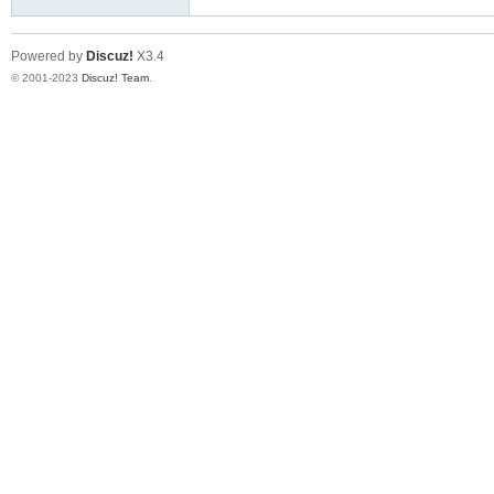
Powered by
Discuz!
X3.4
© 2001-2023
Discuz! Team
.
论
坛