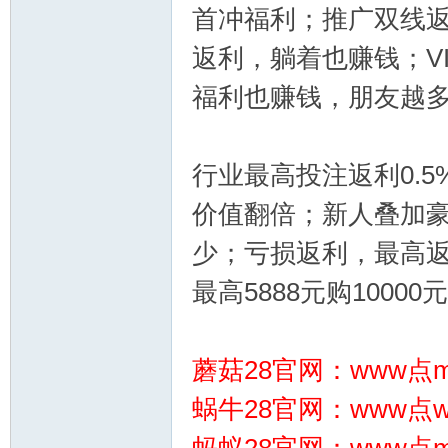
首冲福利；推广双线返
返利，躺着也赚钱；VI
福利也赚钱，朋友越
行业最高投注返利0.
坛-
价值翻倍；新人叠加豪
少；亏损返利，最高返
最高5888元购1000
蘑菇28官网：www点mg
幸
蜗牛28官网：www点wn