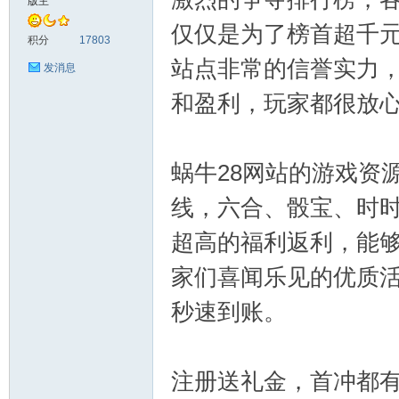
版主
仅仅是为了榜首超千元
神
积分
17803
站点非常的信誉实力
发消息
和盈利，玩家都很放
蜗牛28网站的游戏资
线，六合、骰宝、时
28
超高的福利返利，能
家们喜闻乐见的优质
秒速到账。
注册送礼金，首冲都有
论