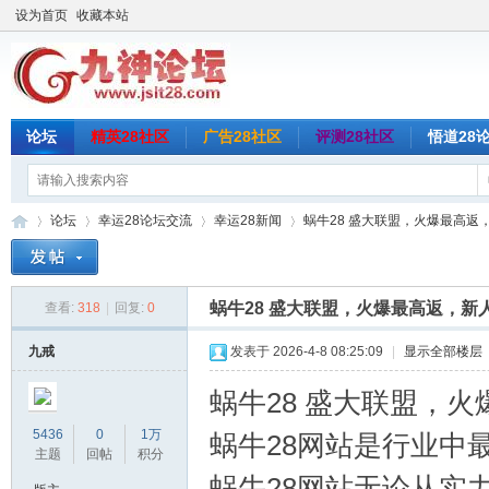
设为首页
收藏本站
论坛
精英28社区
广告28社区
评测28社区
悟道28
论坛
幸运28论坛交流
幸运28新闻
蜗牛28 盛大联盟，火爆最高返，
蜗牛28 盛大联盟，火爆最高返，新
查看:
318
|
回复:
0
九
»
›
›
›
九戒
发表于 2026-4-8 08:25:09
|
显示全部楼层
蜗牛28 盛大联盟，
5436
0
1万
蜗牛28网站是行业中
主题
回帖
积分
蜗牛28网站无论从实