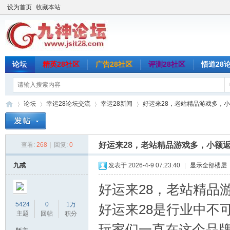
设为首页
收藏本站
论坛
精英28社区
广告28社区
评测28社区
悟道28
论坛
幸运28论坛交流
幸运28新闻
好运来28，老站精品游戏多，小额
好运来28，老站精品游戏多，小额
查看:
268
|
回复:
0
九
»
›
›
›
九戒
发表于 2026-4-9 07:23:40
|
显示全部楼层
好运来28，老站精品
5424
0
1万
好运来28是行业中不
主题
回帖
积分
玩家们一直在这个品