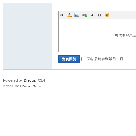
您需要登录
运
回帖后跳转到最后一页
发表回复
Powered by
Discuz!
X3.4
© 2001-2023
Discuz! Team
.
28