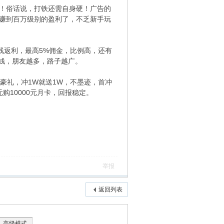
色！俗话说，打铁还需自身硬！广告的
站赚到百万级别的盈利了，不乏新手玩
双线返利，最高5%佣金，比例高，还有
也赚钱，朋友越多，路子越广。
豪礼，冲1W就送1W，不墨迹，首冲
购10000元月卡，回报稳定。
举报
返回列表
高级模式